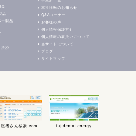
事業所一覧
加金
本社移転のお知らせ
製品
Q&Aコーナー
バー製品
お客様の声
個人情報保護方針
て
個人情報の取扱いについて
当サイトについて
日決済
ブログ
サイトマップ
歯医者さん検索.com
fujidental energy