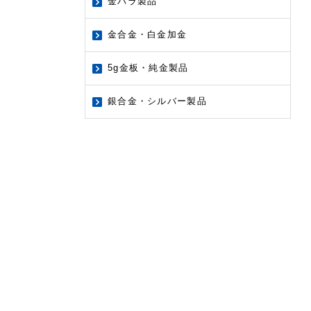
金パラ製品
金合金・白金加金
5g金板・純金製品
銀合金・シルバー製品