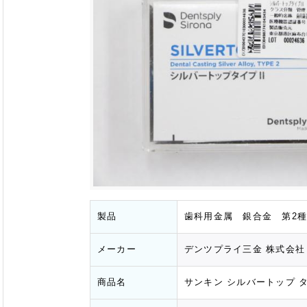
製品
歯科用金属 銀合金 第2
メーカー
デンツプライ三金 株式会社
商品名
サンキン シルバートップ 