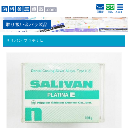
取り扱い金パラ製品
サリバン プラチナE