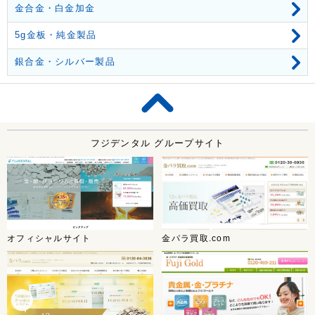
金合金・白金加金
5g金板・純金製品
銀合金・シルバー製品
フジデンタル グループサイト
オフィシャルサイト
金パラ買取.com