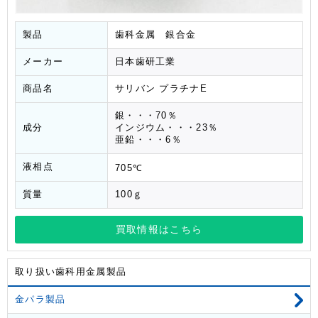
製品
歯科金属 銀合金
メーカー
日本歯研工業
商品名
サリバン プラチナE
銀・・・70％
成分
インジウム・・・23％
亜鉛・・・6％
液相点
705℃
質量
100ｇ
買取情報はこちら
取り扱い歯科用金属製品
金パラ製品