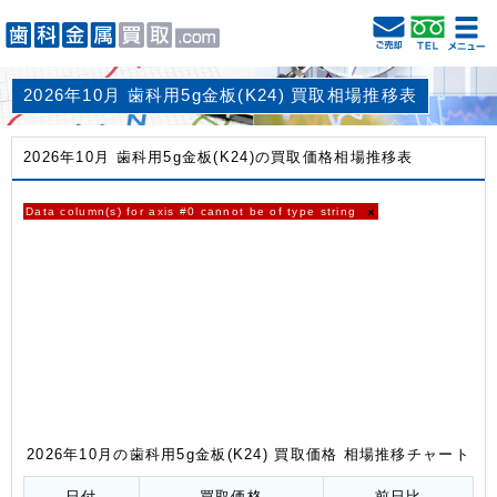
2026年10月 歯科用5g金板(K24) 買取相場推移表
2026年10月 歯科用5g金板(K24)の買取価格相場推移表
Data column(s) for axis #0 cannot be of type string
×
2026年10月の歯科用5g金板(K24) 買取価格 相場推移チャート
日付
買取価格
前日比