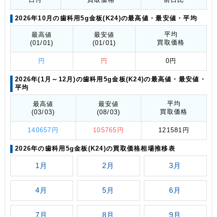
2026年10月の歯科用5g金板(K24)の最高値
・最安値
・平均
平均
最高値
最安値
買取価格
(01/01)
(01/01)
円
円
0円
2026年(1月～12月)の歯科用5g金板(K24)の最高値
・最安値
・
平均
平均
最高値
最安値
買取価格
(03/03)
(08/03)
140657円
105765円
121581円
2026年の歯科用5g金板(K24)の買取価格相場推移表
1月
2月
3月
4月
5月
6月
7月
8月
9月