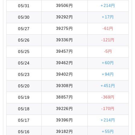
39506円
+214円
05/31
39292円
+17円
05/30
39275円
-61円
05/27
39336円
-121円
05/26
39457円
-5円
05/25
39462円
+60円
05/24
39402円
+94円
05/23
39308円
+451円
05/20
38857円
-369円
05/19
39226円
-170円
05/18
39396円
+214円
05/17
39182円
+55円
05/16