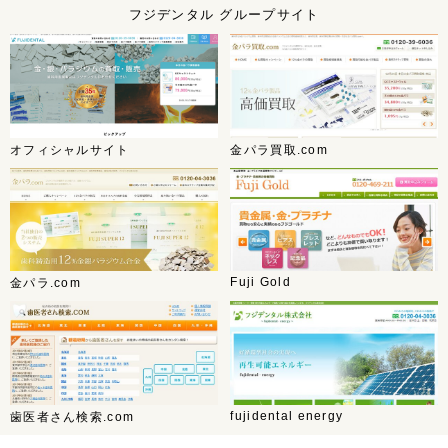
フジデンタル グループサイト
オフィシャルサイト
金パラ買取.com
Fuji Gold
金パラ.com
fujidental energy
歯医者さん検索.com