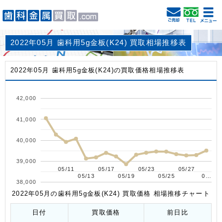
2022年05月 歯科用5g金板(K24) 買取相場推移表
2022年05月 歯科用5g金板(K24)の買取価格相場推移表
42,000
41,000
40,000
39,000
05/11
05/11
05/17
05/17
05/23
05/23
05/27
05/27
05/13
05/13
05/19
05/19
05/25
05/25
0…
0…
38,000
2022年05月の歯科用5g金板(K24) 買取価格 相場推移チャート
日付
買取価格
前日比