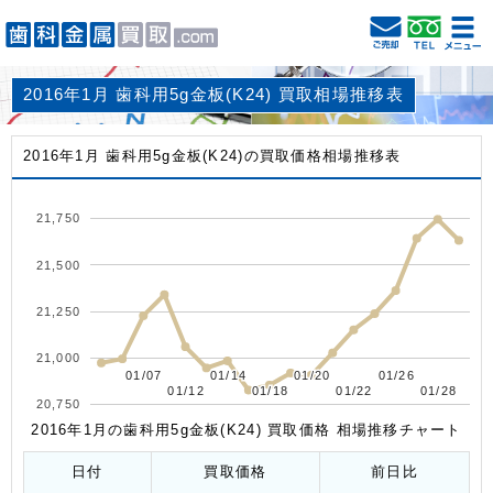
2016年1月 歯科用5g金板(K24) 買取相場推移表
2016年1月 歯科用5g金板(K24)の買取価格相場推移表
21,750
21,500
21,250
21,000
01/07
01/07
01/14
01/14
01/20
01/20
01/26
01/26
01/12
01/12
01/18
01/18
01/22
01/22
01/28
01/28
20,750
2016年1月の歯科用5g金板(K24) 買取価格 相場推移チャート
日付
買取価格
前日比