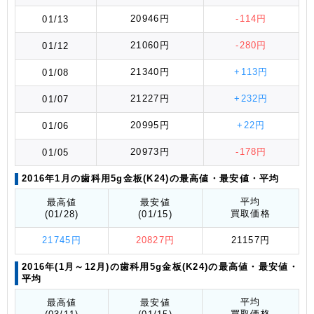
20946円
-114円
01/13
21060円
-280円
01/12
21340円
+113円
01/08
21227円
+232円
01/07
20995円
+22円
01/06
20973円
-178円
01/05
2016年1月の歯科用5g金板(K24)の最高値
・最安値
・平均
平均
最高値
最安値
買取価格
(01/28)
(01/15)
21745円
20827円
21157円
2016年(1月～12月)の歯科用5g金板(K24)の最高値
・最安値
・
平均
平均
最高値
最安値
買取価格