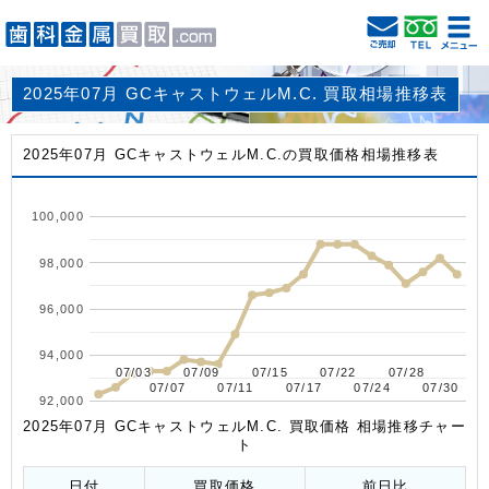
2025年07月 GCキャストウェルM.C. 買取相場推移表
2025年07月 GCキャストウェルM.C.の買取価格相場推移表
100,000
98,000
96,000
94,000
07/03
07/03
07/09
07/09
07/15
07/15
07/22
07/22
07/28
07/28
07/07
07/07
07/11
07/11
07/17
07/17
07/24
07/24
07/30
07/30
92,000
2025年07月 GCキャストウェルM.C. 買取価格 相場推移チャー
ト
日付
買取価格
前日比