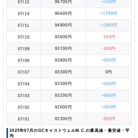
96700円
+100円
07/15
96600円
+1700円
07/14
94900円
+1300円
07/11
93600円
-100円
07/10
93700円
-100円
07/09
93800円
+500円
07/08
93300円
0円
07/07
93300円
+100円
07/04
93200円
+600円
07/03
92600円
+300円
07/02
92300円
-300円
07/01
2025年07月のGCキャストウェルM.C.の最高値
・最安値
・平
均