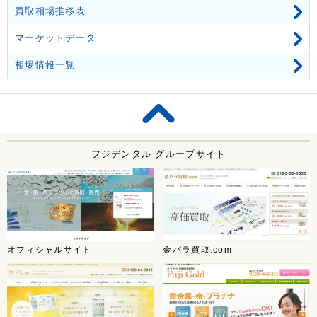
買取相場推移表
マーケットデータ
相場情報一覧
フジデンタル グループサイト
オフィシャルサイト
金パラ買取.com