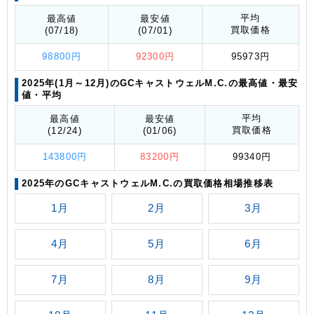
平均
最高値
最安値
買取価格
(07/18)
(07/01)
98800円
92300円
95973円
2025年(1月～12月)のGCキャストウェルM.C.の最高値
・最安
値
・平均
平均
最高値
最安値
買取価格
(12/24)
(01/06)
143800円
83200円
99340円
2025年のGCキャストウェルM.C.の買取価格相場推移表
1月
2月
3月
4月
5月
6月
7月
8月
9月