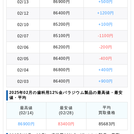
86900円
+500円
02/13
86400円
+1200円
02/12
85200円
+100円
02/10
85100円
-1100円
02/07
86200円
-200円
02/06
86400円
-400円
02/05
86800円
+400円
02/04
86400円
+900円
02/03
2025年02月の歯科用12%金パラジウム製品の最高値
・最安
値
・平均
平均
最高値
最安値
買取価格
(02/14)
(02/28)
86900円
83400円
85683円