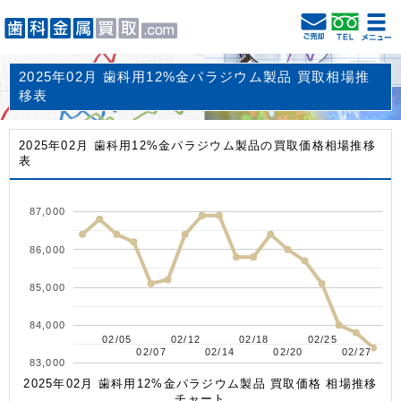
2025年02月 歯科用12%金パラジウム製品 買取相場推
移表
2025年02月 歯科用12%金パラジウム製品の買取価格相場推移
表
87,000
86,000
85,000
84,000
02/05
02/05
02/12
02/12
02/18
02/18
02/25
02/25
02/07
02/07
02/14
02/14
02/20
02/20
02/27
02/27
83,000
2025年02月 歯科用12%金パラジウム製品 買取価格 相場推移
チャート