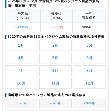
2025年(1月～12月)の歯科用12%金パラジウム製品の最高
値
・最安値
・平均
平均
最高値
最安値
買取価格
(12/24)
(01/06)
143300円
82700円
98840円
2025年の歯科用12%金パラジウム製品の買取価格相場推移表
1月
2月
3月
4月
5月
6月
7月
8月
9月
10月
11月
12月
歯科用12%金パラジウム製品の過去の相場推移表
2026年
2025年
2024年