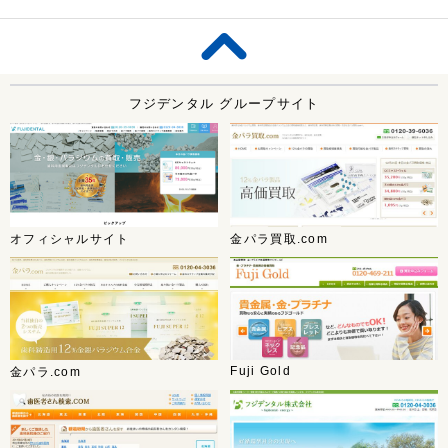
フジデンタル グループサイト
オフィシャルサイト
金パラ買取.com
Fuji Gold
金パラ.com