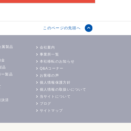
このページの先頭へ
金属製品
会社案内
事業所一覧
加金
本社移転のお知らせ
製品
Q&Aコーナー
バー製品
お客様の声
個人情報保護方針
て
個人情報の取扱いについて
当サイトについて
日決済
ブログ
サイトマップ