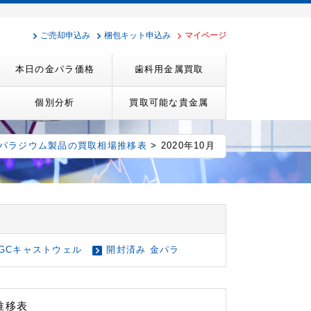
ご売却申込み
梱包キット申込み
マイページ
本日の金パラ価格
歯科用金属買取
個別分析
買取可能な貴金属
金パラジウム製品の買取相場推移表
> 2020年10月
GCキャストウェル
開封済み 金パラ
推移表