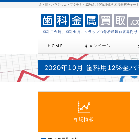
金・銀・パラジウム・プラチナ・12%金パラ買取価格 相場推移チャー
歯科用金属、歯科金属スクラップの分析精錬買取専門サ
ＨＯＭＥ
キャンペーン
2020年10月 歯科用12%
相場情報