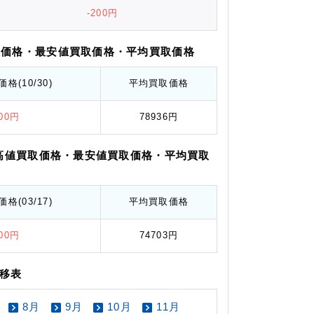
-200円
取価格
・最安値
買取価格
・平均
買取価格
価格
(10/30)
平均
買取価格
800円
78936円
高値
買取価格
・最安値
買取価格
・平均
買取
価格
(03/17)
平均
買取価格
000円
74703円
推移表
8月
9月
10月
11月