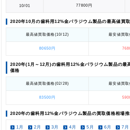
77800円
10/01
2020年10月の歯科用12%金パラジウム製品の最高値
買
最高値
買取価格
(10/12)
最安値
買取
80650円
76
2020年(1月～12月)の歯科用12%金パラジウム製品の最
価格
最高値
買取価格
(02/28)
最安値
買取
83500円
59
2020年の歯科用12%金パラジウム製品の買取価格相場
1月
2月
3月
4月
5月
6月
7月