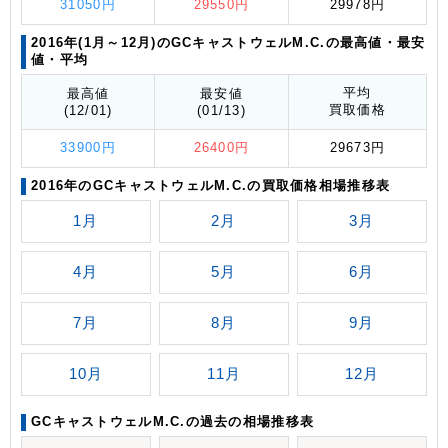
31050円
29550円
29978円
2016年(1月～12月)のGCキャストウェルM.C.の最高値
・最安
値
・平均
平均
最高値
最安値
買取価格
(12/01)
(01/13)
33900円
26400円
29673円
2016年のGCキャストウェルM.C.の買取価格相場推移表
1月
2月
3月
4月
5月
6月
7月
8月
9月
10月
11月
12月
GCキャストウェルM.C.の過去の相場推移表