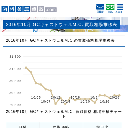
2016年10月 GCキャストウェルM.C. 買取相場推移表
2016年10月 GCキャストウェルM.C.の買取価格相場推移表
31,500
31,000
30,500
30,000
10/05
10/05
10/12
10/12
10/18
10/18
10/24
10/24
10/28
10/28
10/07
10/07
10/14
10/14
10/20
10/20
10/26
10/26
29,500
2016年10月 GCキャストウェルM.C. 買取価格 相場推移チャー
ト
日付
買取価格
前日比