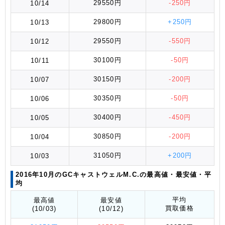
29550円
-250円
10/14
29800円
+250円
10/13
29550円
-550円
10/12
30100円
-50円
10/11
30150円
-200円
10/07
30350円
-50円
10/06
30400円
-450円
10/05
30850円
-200円
10/04
31050円
+200円
10/03
2016年10月のGCキャストウェルM.C.の最高値
・最安値
・平
均
平均
最高値
最安値
買取価格
(10/03)
(10/12)