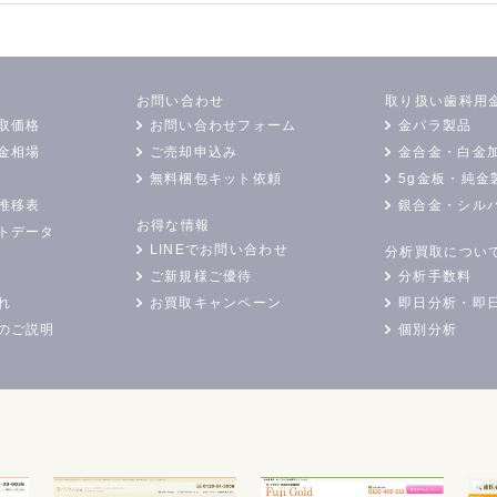
お問い合わせ
取り扱い歯科用
取価格
お問い合わせフォーム
金パラ製品
金相場
ご売却申込み
金合金・白金
無料梱包キット依頼
5g金板・純金
推移表
銀合金・シル
お得な情報
トデータ
LINEでお問い合わせ
分析買取につい
ご新規様ご優待
分析手数料
れ
お買取キャンペーン
即日分析・即
のご説明
個別分析