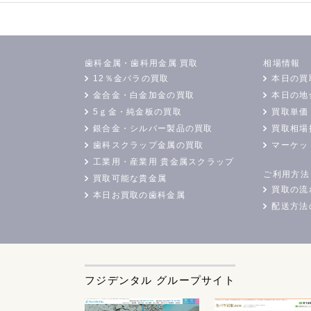
歯科金属・歯科用金属 買取
相場情報
12％金パラの買取
本日の買
金合金・白金加金の買取
本日の地
5ｇ金・純金板の買取
買取単価
銀合金・シルバー製品の買取
買取相場
歯科スクラップ金属の買取
マーケッ
工業用・産業用 貴金属スクラップ
ご利用方法
買取可能な貴金属
買取の流
本日お買取の歯科金属
配送方法
フジデンタル グループサイト