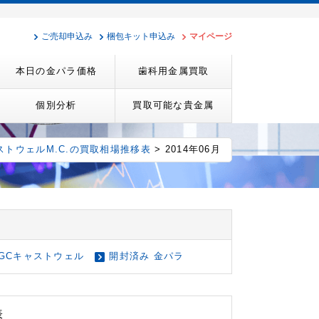
ご売却申込み
梱包キット申込み
マイページ
本日の金パラ価格
歯科用金属買取
個別分析
買取可能な貴金属
ストウェルM.C.の買取相場推移表
> 2014年06月
GCキャストウェル
開封済み 金パラ
表