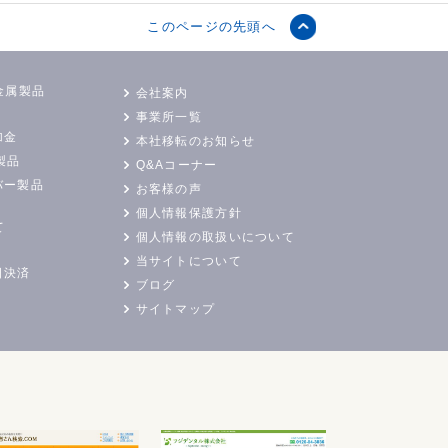
このページの先頭へ
金属製品
会社案内
事業所一覧
加金
本社移転のお知らせ
製品
Q&Aコーナー
バー製品
お客様の声
個人情報保護方針
て
個人情報の取扱いについて
当サイトについて
日決済
ブログ
サイトマップ