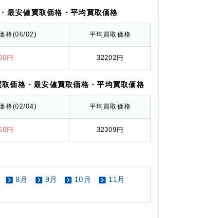
・最安値
買取価格
・平均
買取価格
価格
(06/02)
平均
買取価格
800円
32202円
買取価格
・最安値
買取価格
・平均
買取価格
価格
(02/04)
平均
買取価格
250円
32309円
8月
9月
10月
11月