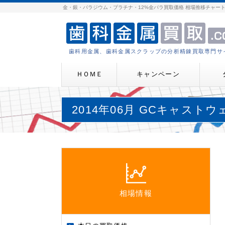
金・銀・パラジウム・プラチナ・12%金パラ買取価格 相場推移チャー
歯科用金属、歯科金属スクラップの分析精錬買取専門サ
ＨＯＭＥ
キャンペーン
2014年06月 GCキャストウ
相場情報