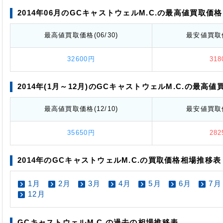
2014年06月のGCキャストウェルM.C.の最高値
買取価格
最高値
買取価格
(06/30)
最安値
買取
32600円
31
2014年(1月～12月)のGCキャストウェルM.C.の最高値
最高値
買取価格
(12/10)
最安値
買取
35650円
28
2014年のGCキャストウェルM.C.の買取価格相場推移表
1月
2月
3月
4月
5月
6月
7月
12月
GCキャストウェルM.C.の過去の相場推移表