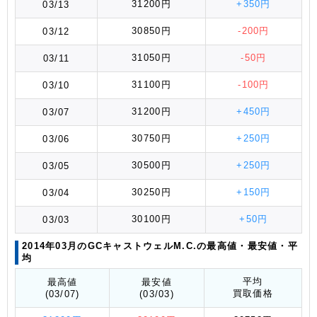
31200円
+350円
03/13
30850円
-200円
03/12
31050円
-50円
03/11
31100円
-100円
03/10
31200円
+450円
03/07
30750円
+250円
03/06
30500円
+250円
03/05
30250円
+150円
03/04
30100円
+50円
03/03
2014年03月のGCキャストウェルM.C.の最高値
・最安値
・平
均
平均
最高値
最安値
買取価格
(03/07)
(03/03)