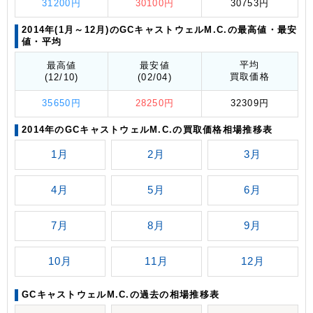
31200円
30100円
30753円
2014年(1月～12月)のGCキャストウェルM.C.の最高値
・最安
値
・平均
平均
最高値
最安値
買取価格
(12/10)
(02/04)
35650円
28250円
32309円
2014年のGCキャストウェルM.C.の買取価格相場推移表
1月
2月
3月
4月
5月
6月
7月
8月
9月
10月
11月
12月
GCキャストウェルM.C.の過去の相場推移表