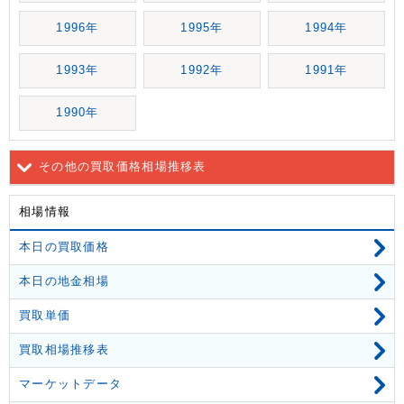
1996年
1995年
1994年
1993年
1992年
1991年
1990年
その他の買取価格相場推移表
相場情報
本日の買取価格
本日の地金相場
買取単価
買取相場推移表
マーケットデータ