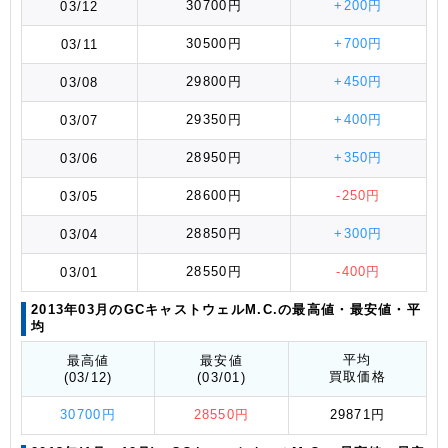
30700円
+200円
03/12
30500円
+700円
03/11
29800円
+450円
03/08
29350円
+400円
03/07
28950円
+350円
03/06
28600円
-250円
03/05
28850円
+300円
03/04
28550円
-400円
03/01
2013年03月のGCキャストウェルM.C.の最高値
・最安値
・平
均
平均
最高値
最安値
買取価格
(03/12)
(03/01)
30700円
28550円
29871円