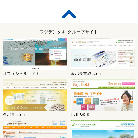
フジデンタル グループサイト
オフィシャルサイト
金パラ買取.com
Fuji Gold
金パラ.com