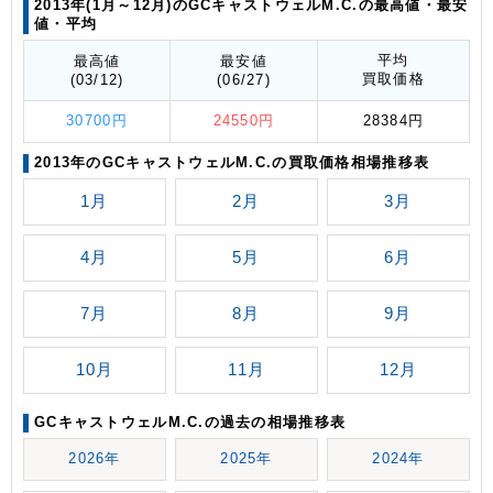
2013年(1月～12月)のGCキャストウェルM.C.の最高値
・最安
値
・平均
平均
最高値
最安値
買取価格
(03/12)
(06/27)
30700円
24550円
28384円
2013年のGCキャストウェルM.C.の買取価格相場推移表
1月
2月
3月
4月
5月
6月
7月
8月
9月
10月
11月
12月
GCキャストウェルM.C.の過去の相場推移表
2026年
2025年
2024年