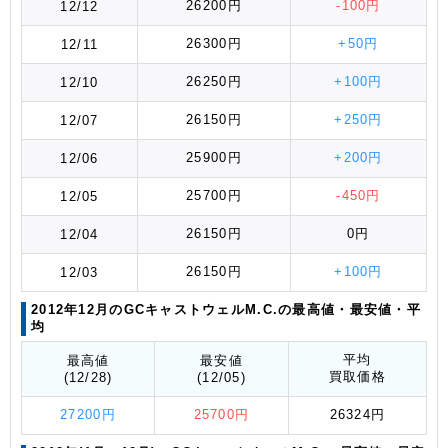
26200円
-100円
12/12
26300円
+50円
12/11
26250円
+100円
12/10
26150円
+250円
12/07
25900円
+200円
12/06
25700円
-450円
12/05
26150円
0円
12/04
26150円
+100円
12/03
2012年12月のGCキャストウェルM.C.の最高値
・最安値
・平
均
平均
最高値
最安値
買取価格
(12/28)
(12/05)
27200円
25700円
26324円