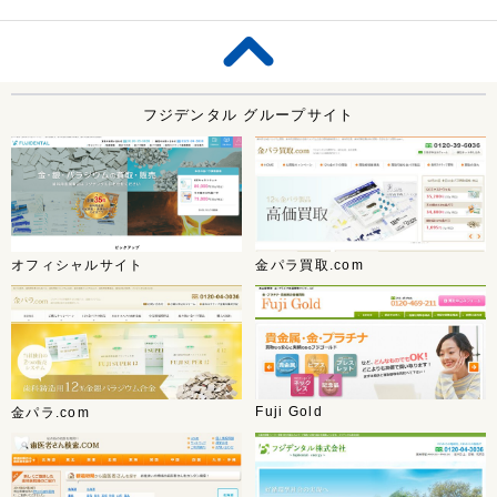
フジデンタル グループサイト
オフィシャルサイト
金パラ買取.com
Fuji Gold
金パラ.com