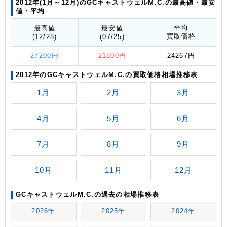
2012年(1月～12月)のGCキャストウェルM.C.の最高値
・最安
値
・平均
平均
最高値
最安値
買取価格
(12/28)
(07/25)
27200円
21800円
24267円
2012年のGCキャストウェルM.C.の買取価格相場推移表
1月
2月
3月
4月
5月
6月
7月
8月
9月
10月
11月
12月
GCキャストウェルM.C.の過去の相場推移表
2026年
2025年
2024年