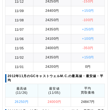
24250円
-150円
11/12
24400円
+150円
11/09
24250円
-100円
11/08
24350円
+250円
11/07
24100円
+100円
11/06
24000円
-350円
11/05
24350円
+150円
11/02
24200円
0円
11/01
2012年11月のGCキャストウェルM.C.の最高値
・最安値
・平
均
平均
最高値
最安値
買取価格
(11/26)
(11/05)
26250円
24000円
24847円