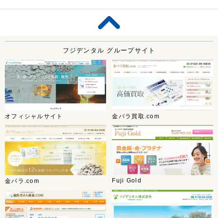
フジデンタル グループサイト
オフィシャルサイト
金パラ買取.com
Fuji Gold
金パラ.com