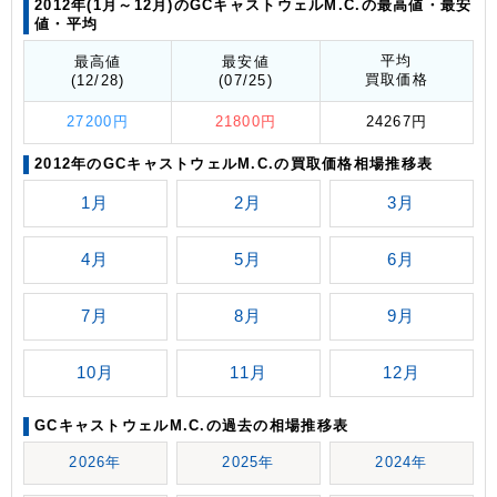
2012年(1月～12月)のGCキャストウェルM.C.の最高値
・最安
値
・平均
平均
最高値
最安値
買取価格
(12/28)
(07/25)
27200円
21800円
24267円
2012年のGCキャストウェルM.C.の買取価格相場推移表
1月
2月
3月
4月
5月
6月
7月
8月
9月
10月
11月
12月
GCキャストウェルM.C.の過去の相場推移表
2026年
2025年
2024年