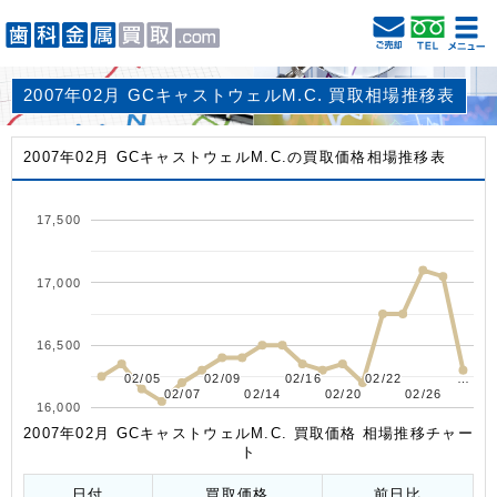
2007年02月 GCキャストウェルM.C. 買取相場推移表
2007年02月 GCキャストウェルM.C.の買取価格相場推移表
17,500
17,000
16,500
02/05
02/05
02/09
02/09
02/16
02/16
02/22
02/22
…
…
02/07
02/07
02/14
02/14
02/20
02/20
02/26
02/26
16,000
2007年02月 GCキャストウェルM.C. 買取価格 相場推移チャー
ト
日付
買取価格
前日比