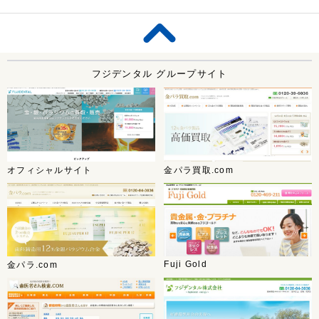
フジデンタル グループサイト
オフィシャルサイト
金パラ買取.com
Fuji Gold
金パラ.com