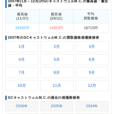
2007年(1月～12月)のGCキャストウェルM.C.の最高値
・最安
値
・平均
平均
最高値
最安値
買取価格
(11/07)
(08/22)
18400円
14950円
16715円
2007年のGCキャストウェルM.C.の買取価格相場推移表
1月
2月
3月
4月
5月
6月
7月
8月
9月
10月
11月
12月
GCキャストウェルM.C.の過去の相場推移表
2026年
2025年
2024年