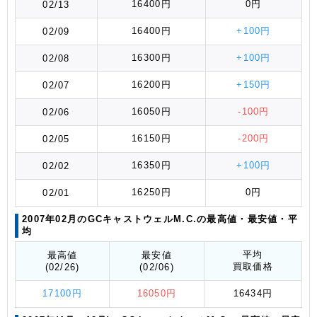
16400円
0円
02/13
16400円
+100円
02/09
16300円
+100円
02/08
16200円
+150円
02/07
16050円
-100円
02/06
16150円
-200円
02/05
16350円
+100円
02/02
16250円
0円
02/01
2007年02月のGCキャストウェルM.C.の最高値
・最安値
・平
均
平均
最高値
最安値
買取価格
(02/26)
(02/06)
17100円
16050円
16434円