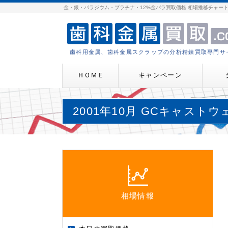
金・銀・パラジウム・プラチナ・12%金パラ買取価格 相場推移チャー
歯科用金属、歯科金属スクラップの分析精錬買取専門サ
ＨＯＭＥ
キャンペーン
2001年10月 GCキャストウ
相場情報