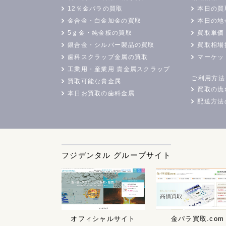
12％金パラの買取
本日の買
金合金・白金加金の買取
本日の地
5ｇ金・純金板の買取
買取単価
銀合金・シルバー製品の買取
買取相場
歯科スクラップ金属の買取
マーケッ
工業用・産業用 貴金属スクラップ
ご利用方法
買取可能な貴金属
買取の流
本日お買取の歯科金属
配送方法
フジデンタル グループサイト
オフィシャルサイト
金パラ買取.com