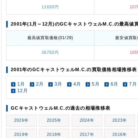
11650円
10
2001年(1月～12月)のGCキャストウェルM.C.の最高値
最高値
買取価格
(01/29)
最安値
買取
26750円
10
2001年のGCキャストウェルM.C.の買取価格相場推移表
1月
2月
3月
4月
5月
6月
7月
12月
GCキャストウェルM.C.の過去の相場推移表
2026年
2025年
2024年
2023年
2019年
2018年
2017年
2016年