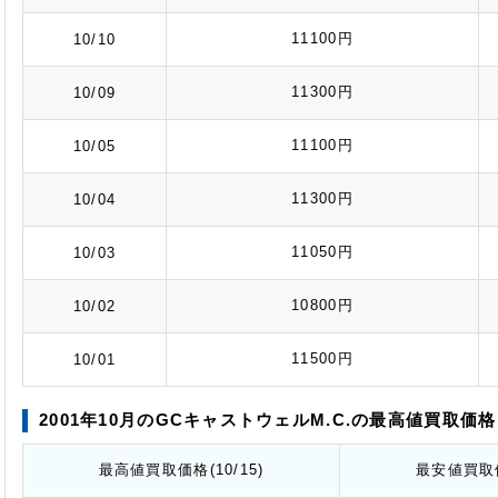
11100円
10/10
11300円
10/09
11100円
10/05
11300円
10/04
11050円
10/03
10800円
10/02
11500円
10/01
2001年10月のGCキャストウェルM.C.の最高値
買取価格
最高値
買取価格
(10/15)
最安値
買取