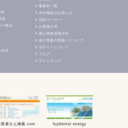
事業所一覧
加金
本社移転のお知らせ
製品
Q&Aコーナー
バー製品
お客様の声
個人情報保護方針
て
個人情報の取扱いについて
当サイトについて
日決済
ブログ
サイトマップ
歯医者さん検索.com
fujidental energy