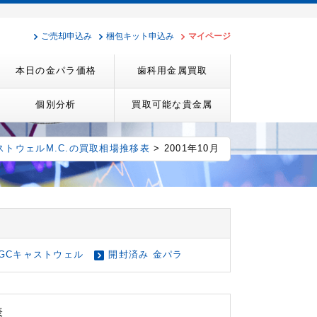
ご売却申込み
梱包キット申込み
マイページ
本日の金パラ価格
歯科用金属買取
個別分析
買取可能な貴金属
ストウェルM.C.の買取相場推移表
> 2001年10月
GCキャストウェル
開封済み 金パラ
表