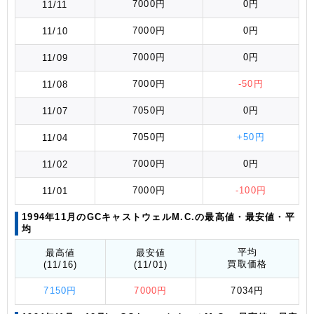
7000円
0円
11/11
7000円
0円
11/10
7000円
0円
11/09
7000円
-50円
11/08
7050円
0円
11/07
7050円
+50円
11/04
7000円
0円
11/02
7000円
-100円
11/01
1994年11月のGCキャストウェルM.C.の最高値
・最安値
・平
均
平均
最高値
最安値
買取価格
(11/16)
(11/01)
7150円
7000円
7034円