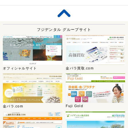
フジデンタル グループサイト
オフィシャルサイト
金パラ買取.com
Fuji Gold
金パラ.com