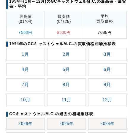
1994年(1月～12月)のGCキャストウェルM.C.の最高値
・最安
値
・平均
平均
最高値
最安値
買取価格
(01/04)
(04/25)
7550円
6800円
7085円
1994年のGCキャストウェルM.C.の買取価格相場推移表
1月
2月
3月
4月
5月
6月
7月
8月
9月
10月
11月
12月
GCキャストウェルM.C.の過去の相場推移表
2026年
2025年
2024年