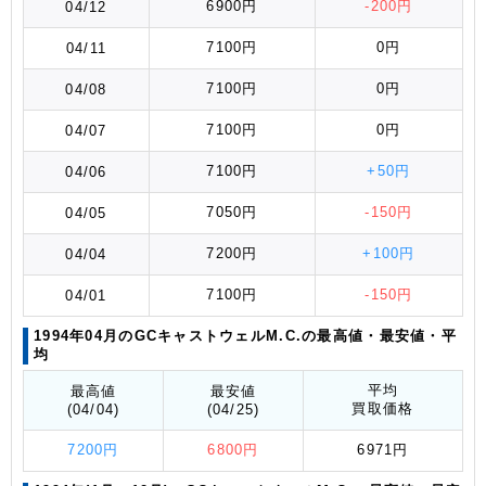
6900円
-200円
04/12
7100円
0円
04/11
7100円
0円
04/08
7100円
0円
04/07
7100円
+50円
04/06
7050円
-150円
04/05
7200円
+100円
04/04
7100円
-150円
04/01
1994年04月のGCキャストウェルM.C.の最高値
・最安値
・平
均
平均
最高値
最安値
買取価格
(04/04)
(04/25)
7200円
6800円
6971円