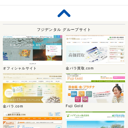
フジデンタル グループサイト
オフィシャルサイト
金パラ買取.com
Fuji Gold
金パラ.com