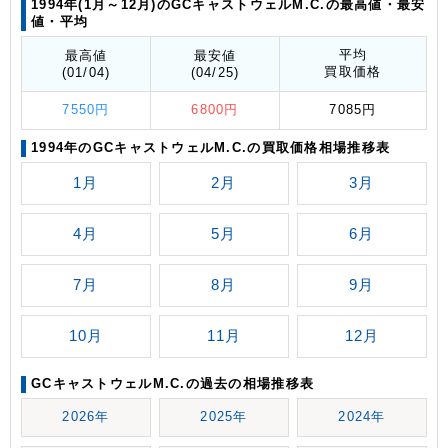
1994年(1月～12月)のGCキャストウェルM.C.の最高値
・最安
値
・平均
平均
最高値
最安値
買取価格
(01/04)
(04/25)
7550円
6800円
7085円
1994年のGCキャストウェルM.C.の買取価格相場推移表
1月
2月
3月
4月
5月
6月
7月
8月
9月
10月
11月
12月
GCキャストウェルM.C.の過去の相場推移表
2026年
2025年
2024年