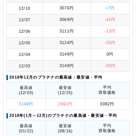
3076円
+7円
12/10
3069円
-42円
12/07
3111円
-13円
12/06
3124円
-25円
12/05
3149円
0円
12/04
3149円
-50円
12/03
2018年12月のプラチナの最高値
・最安値
・平均
平均
最高値
最安値
買取価格
(12/03)
(12/25)
3149円
2991円
3082円
2018年(1月～12月)のプラチナの最高値
・最安値
・平均
平均
最高値
最安値
買取価格
(01/22)
(08/16)