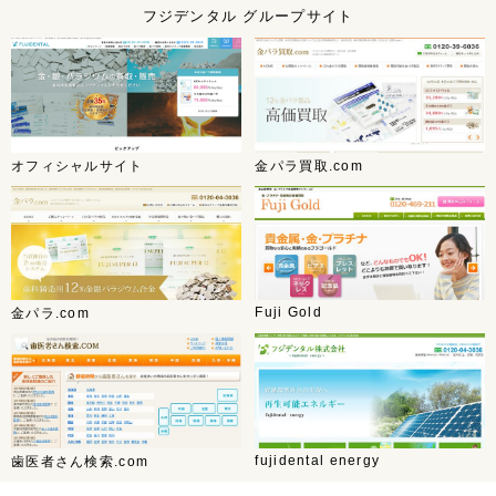
フジデンタル グループサイト
オフィシャルサイト
金パラ買取.com
Fuji Gold
金パラ.com
fujidental energy
歯医者さん検索.com