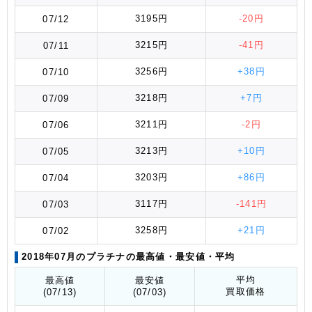
3195円
-20円
07/12
3215円
-41円
07/11
3256円
+38円
07/10
3218円
+7円
07/09
3211円
-2円
07/06
3213円
+10円
07/05
3203円
+86円
07/04
3117円
-141円
07/03
3258円
+21円
07/02
2018年07月のプラチナの最高値
・最安値
・平均
平均
最高値
最安値
買取価格
(07/13)
(07/03)