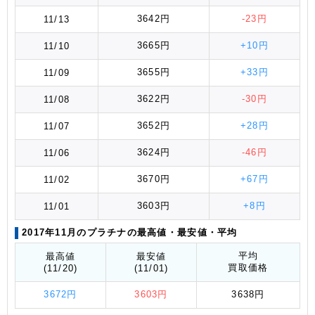
3642円
-23円
11/13
3665円
+10円
11/10
3655円
+33円
11/09
3622円
-30円
11/08
3652円
+28円
11/07
3624円
-46円
11/06
3670円
+67円
11/02
3603円
+8円
11/01
2017年11月のプラチナの最高値
・最安値
・平均
平均
最高値
最安値
買取価格
(11/20)
(11/01)
3672円
3603円
3638円