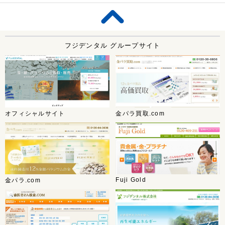
フジデンタル グループサイト
オフィシャルサイト
金パラ買取.com
Fuji Gold
金パラ.com