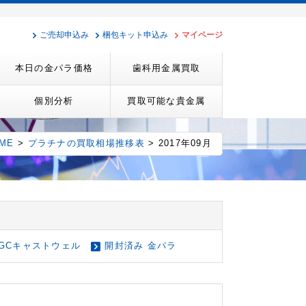
ご売却申込み
梱包キット申込み
マイページ
本日の金パラ価格
歯科用金属買取
個別分析
買取可能な貴金属
ME
>
プラチナの買取相場推移表
> 2017年09月
GCキャストウェル
開封済み 金パラ