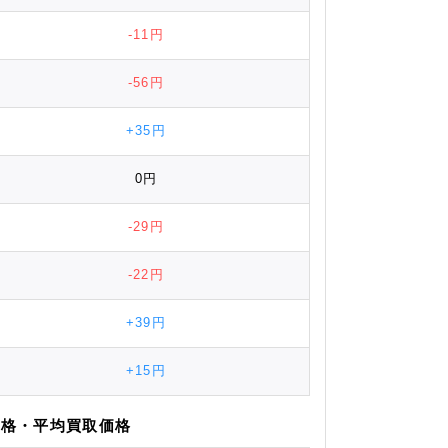
-11円
-56円
+35円
0円
-29円
-22円
+39円
+15円
価格
・平均
買取価格