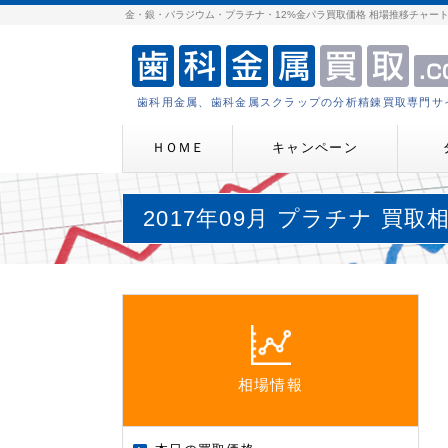
金・銀・パラジウム・プラチナ・12%金パラ買取価格 相場推移チャー
歯科用金属、歯科金属スクラップの分析精錬買取専門サ
ＨＯＭＥ
キャンペーン
2017年09月 プラチナ 買
相場情報