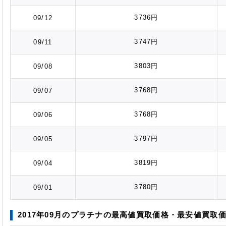
3736円
09/12
3747円
09/11
3803円
09/08
3768円
09/07
3768円
09/06
3797円
09/05
3819円
09/04
3780円
09/01
2017年09月のプラチナの最高値
買取価格
・最安値
買取