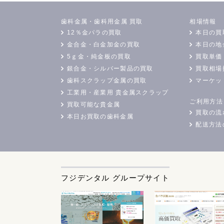
歯科金属・歯科用金属 買取
相場情報
12％金パラの買取
本日の買
金合金・白金加金の買取
本日の地
5ｇ金・純金板の買取
買取単価
銀合金・シルバー製品の買取
買取相場
歯科スクラップ金属の買取
マーケッ
工業用・産業用 貴金属スクラップ
ご利用方法
買取可能な貴金属
買取の流
本日お買取の歯科金属
配送方法
フジデンタル グループサイト