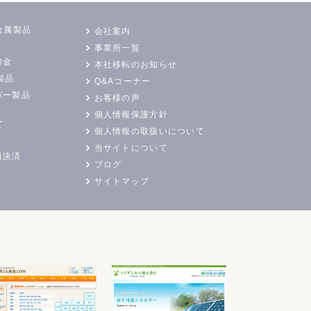
金属製品
会社案内
事業所一覧
加金
本社移転のお知らせ
製品
Q&Aコーナー
バー製品
お客様の声
個人情報保護方針
て
個人情報の取扱いについて
当サイトについて
日決済
ブログ
サイトマップ