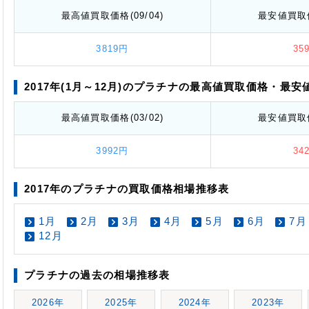
最高値
買取価格
(09/04)
最安値
買取
3819円
35
2017年(1月～12月)のプラチナの最高値
買取価格
・最安
最高値
買取価格
(03/02)
最安値
買取
3992円
34
2017年のプラチナの買取価格相場推移表
1月
2月
3月
4月
5月
6月
7月
12月
プラチナの過去の相場推移表
2026年
2025年
2024年
2023年