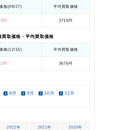
価格
(09/27)
平均
買取価格
93円
3710円
値
買取価格
・平均
買取価格
価格
(12/15)
平均
買取価格
21円
3676円
8月
9月
10月
11月
2022年
2021年
2020年