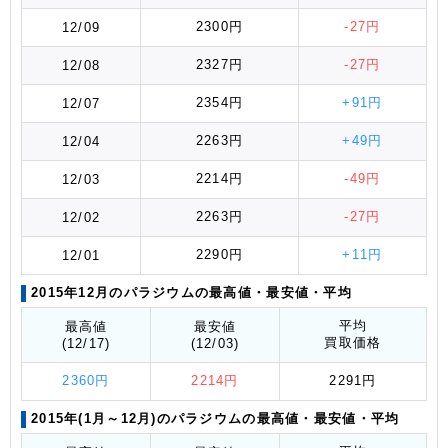
2300円
-27円
12/09
2327円
-27円
12/08
2354円
+91円
12/07
2263円
+49円
12/04
2214円
-49円
12/03
2263円
-27円
12/02
2290円
+11円
12/01
2015年12月のパラジウムの最高値
・最安値
・平均
平均
最高値
最安値
買取価格
(12/17)
(12/03)
2360円
2214円
2291円
2015年(1月～12月)のパラジウムの最高値
・最安値
・平均