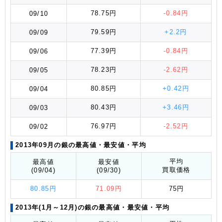
78.75円
-0.84円
09/10
79.59円
+2.2円
09/09
77.39円
-0.84円
09/06
78.23円
-2.62円
09/05
80.85円
+0.42円
09/04
80.43円
+3.46円
09/03
76.97円
-2.52円
09/02
2013年09月の銀の最高値
・最安値
・平均
平均
最高値
最安値
買取価格
(09/04)
(09/30)
80.85円
71.09円
75円
2013年(1月～12月)の銀の最高値
・最安値
・平均