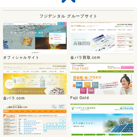
フジデンタル グループサイト
オフィシャルサイト
金パラ買取.com
Fuji Gold
金パラ.com