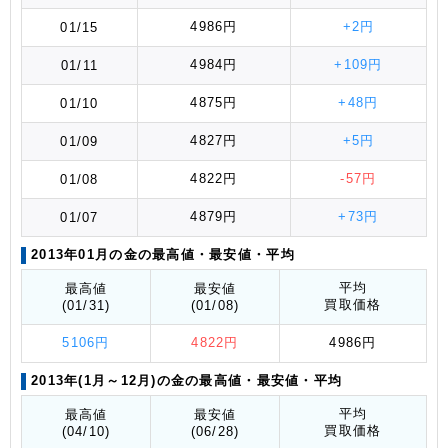
4986円
+2円
01/15
4984円
+109円
01/11
4875円
+48円
01/10
4827円
+5円
01/09
4822円
-57円
01/08
4879円
+73円
01/07
2013年01月の金の最高値
・最安値
・平均
平均
最高値
最安値
買取価格
(01/31)
(01/08)
5106円
4822円
4986円
2013年(1月～12月)の金の最高値
・最安値
・平均
平均
最高値
最安値
買取価格
(04/10)
(06/28)