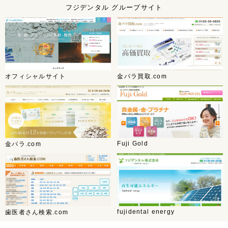
フジデンタル グループサイト
オフィシャルサイト
金パラ買取.com
Fuji Gold
金パラ.com
fujidental energy
歯医者さん検索.com