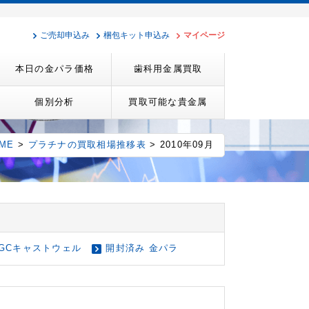
ご売却申込み
梱包キット申込み
マイページ
本日の金パラ価格
歯科用金属買取
個別分析
買取可能な貴金属
ME
>
プラチナの買取相場推移表
> 2010年09月
GCキャストウェル
開封済み 金パラ