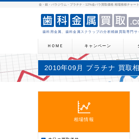
金・銀・パラジウム・プラチナ・12%金パラ買取価格 相場推移チャー
歯科用金属、歯科金属スクラップの分析精錬買取専門サ
ＨＯＭＥ
キャンペーン
2010年09月 プラチナ 買
相場情報