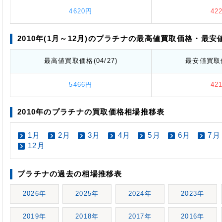
4620円
42
2010年(1月～12月)のプラチナの最高値
買取価格
・最安
最高値
買取価格
(04/27)
最安値
買取
5466円
42
2010年のプラチナの買取価格相場推移表
1月
2月
3月
4月
5月
6月
7月
12月
プラチナの過去の相場推移表
2026年
2025年
2024年
2023年
2019年
2018年
2017年
2016年