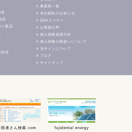
事業所一覧
加金
本社移転のお知らせ
製品
Q&Aコーナー
バー製品
お客様の声
個人情報保護方針
て
個人情報の取扱いについて
当サイトについて
日決済
ブログ
サイトマップ
歯医者さん検索.com
fujidental energy