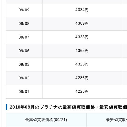
4334円
09/09
4309円
09/08
4338円
09/07
4365円
09/06
4323円
09/03
4286円
09/02
4225円
09/01
2010年09月のプラチナの最高値
買取価格
・最安値
買取
最高値
買取価格
(09/21)
最安値
買取