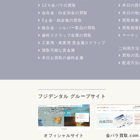
12％金パラの買取
本日の買
金合金・白金加金の買取
本日の地
5ｇ金・純金板の買取
買取単価
銀合金・シルバー製品の買取
買取相場
歯科スクラップ金属の買取
マーケッ
工業用・産業用 貴金属スクラップ
ご利用方法
買取可能な貴金属
買取の流
本日お買取の歯科金属
配送方法
フジデンタル グループサイト
オフィシャルサイト
金パラ買取.com