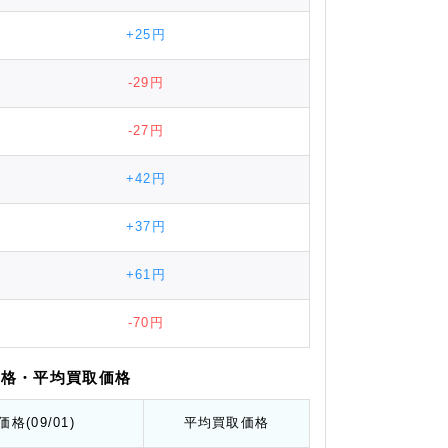
+25円
-29円
-27円
+42円
+37円
+61円
-70円
価格
・平均
買取価格
価格
(09/01)
平均
買取価格