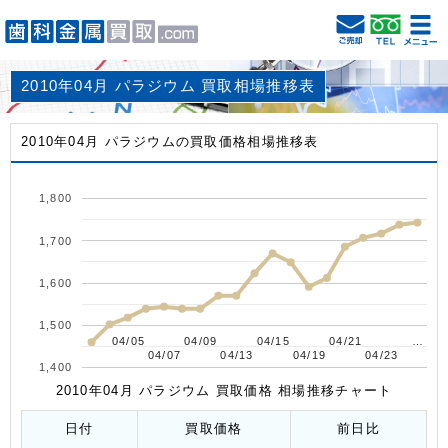
2010年04月 パラジウム 買取相場推移表
2010年04月 パラジウムの買取価格相場推移表
1,800
1,700
1,600
1,500
04/05
04/05
04/09
04/09
04/15
04/15
04/21
04/21
…
…
04/07
04/07
04/13
04/13
04/19
04/19
04/23
04/23
1,400
2010年04月 パラジウム 買取価格 相場推移チャート
日付
買取価格
前日比