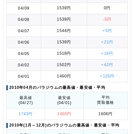
1539円
0円
04/09
1539円
-5円
04/08
1544円
+5円
04/07
1539円
+21円
04/06
1518円
+16円
04/05
1502円
+42円
04/02
1460円
+126円
04/01
2010年04月のパラジウムの最高値
・最安値
・平均
平均
最高値
最安値
買取価格
(04/27)
(04/01)
1743円
1460円
1606円
2010年(1月～12月)のパラジウムの最高値
・最安値
・平均