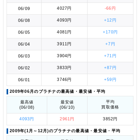
4027円
-66円
06/09
4093円
+12円
06/08
4081円
+170円
06/05
3911円
+7円
06/04
3904円
+71円
06/03
3833円
+87円
06/02
3746円
+59円
06/01
2009年06月のプラチナの最高値
・最安値
・平均
平均
最高値
最安値
買取価格
(06/08)
(06/10)
4093円
2961円
3852円
2009年(1月～12月)のプラチナの最高値
・最安値
・平均