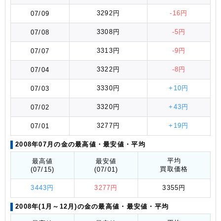
3292円
-16円
07/09
3308円
-5円
07/08
3313円
-9円
07/07
3322円
-8円
07/04
3330円
+10円
07/03
3320円
+43円
07/02
3277円
+19円
07/01
2008年07月の金の最高値
・最安値
・平均
平均
最高値
最安値
買取価格
(07/15)
(07/01)
3443円
3277円
3355円
2008年(1月～12月)の金の最高値
・最安値
・平均