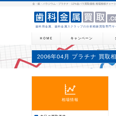
金・銀・パラジウム・プラチナ・12%金パラ買取価格 相場推移チャー
歯科用金属、歯科金属スクラップの分析精錬買取専門サ
ＨＯＭＥ
キャンペーン
2006年04月 プラチナ 買
相場情報