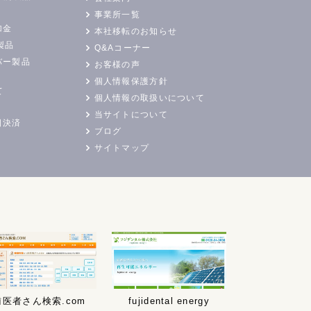
事業所一覧
加金
本社移転のお知らせ
製品
Q&Aコーナー
バー製品
お客様の声
個人情報保護方針
て
個人情報の取扱いについて
当サイトについて
日決済
ブログ
サイトマップ
歯医者さん検索.com
fujidental energy