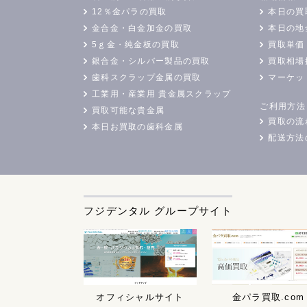
12％金パラの買取
本日の買
金合金・白金加金の買取
本日の地
5ｇ金・純金板の買取
買取単価
銀合金・シルバー製品の買取
買取相場
歯科スクラップ金属の買取
マーケッ
工業用・産業用 貴金属スクラップ
ご利用方法
買取可能な貴金属
買取の流
本日お買取の歯科金属
配送方法
フジデンタル グループサイト
オフィシャルサイト
金パラ買取.com