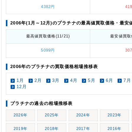
4382円
41
2006年(1月～12月)のプラチナの最高値
買取価格
・最安
最高値
買取価格
(11/21)
最安値
買取
5099円
30
2006年のプラチナの買取価格相場推移表
1月
2月
3月
4月
5月
6月
7月
12月
プラチナの過去の相場推移表
2026年
2025年
2024年
2023年
2019年
2018年
2017年
2016年