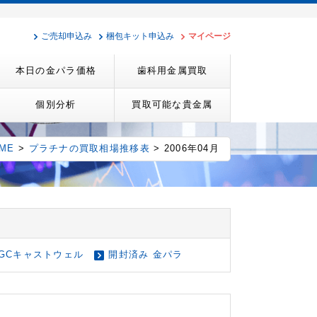
ご売却申込み
梱包キット申込み
マイページ
本日の金パラ価格
歯科用金属買取
個別分析
買取可能な貴金属
ME
>
プラチナの買取相場推移表
> 2006年04月
GCキャストウェル
開封済み 金パラ