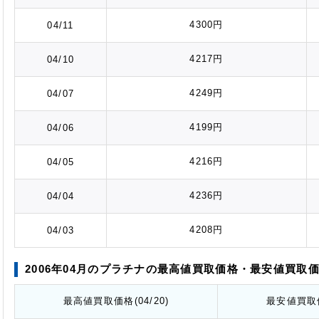
4300円
04/11
4217円
04/10
4249円
04/07
4199円
04/06
4216円
04/05
4236円
04/04
4208円
04/03
2006年04月のプラチナの最高値
買取価格
・最安値
買取
最高値
買取価格
(04/20)
最安値
買取