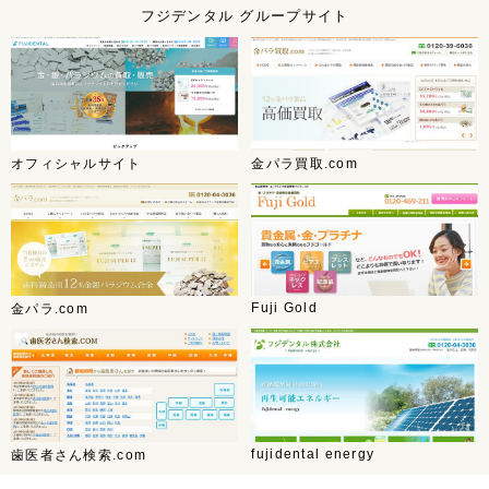
フジデンタル グループサイト
オフィシャルサイト
金パラ買取.com
Fuji Gold
金パラ.com
fujidental energy
歯医者さん検索.com