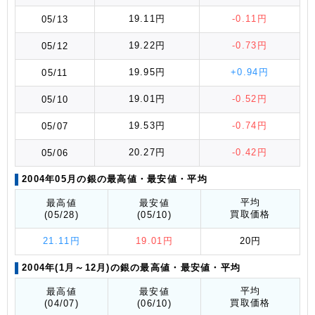
19.11円
-0.11円
05/13
19.22円
-0.73円
05/12
19.95円
+0.94円
05/11
19.01円
-0.52円
05/10
19.53円
-0.74円
05/07
20.27円
-0.42円
05/06
2004年05月の銀の最高値
・最安値
・平均
平均
最高値
最安値
買取価格
(05/28)
(05/10)
21.11円
19.01円
20円
2004年(1月～12月)の銀の最高値
・最安値
・平均
平均
最高値
最安値
買取価格
(04/07)
(06/10)