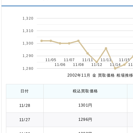
1,320
1,310
1,300
1,290
11/05
11/05
11/07
11/07
11/11
11/11
11/13
11/13
11/15
11/15
11/06
11/06
11/08
11/08
11/12
11/12
11/14
11/14
11
11
1,280
2002年11月 金 買取価格 相場
日付
税込
買取価格
1301円
11/28
1296円
11/27