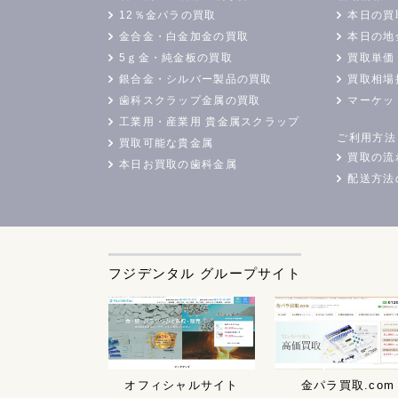
12％金パラの買取
本日の買
金合金・白金加金の買取
本日の地
5ｇ金・純金板の買取
買取単価
銀合金・シルバー製品の買取
買取相場
歯科スクラップ金属の買取
マーケッ
工業用・産業用 貴金属スクラップ
ご利用方法
買取可能な貴金属
買取の流
本日お買取の歯科金属
配送方法
フジデンタル グループサイト
オフィシャルサイト
金パラ買取.com