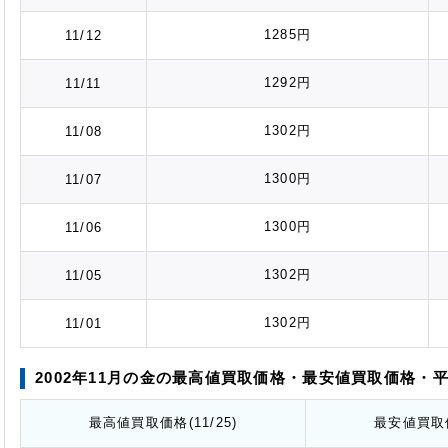
1285円
11/12
1292円
11/11
1302円
11/08
1300円
11/07
1300円
11/06
1302円
11/05
1302円
11/01
2002年11月の金の最高値
買取価格
・最安値
買取価格
・
最高値
買取価格
(11/25)
最安値
買取