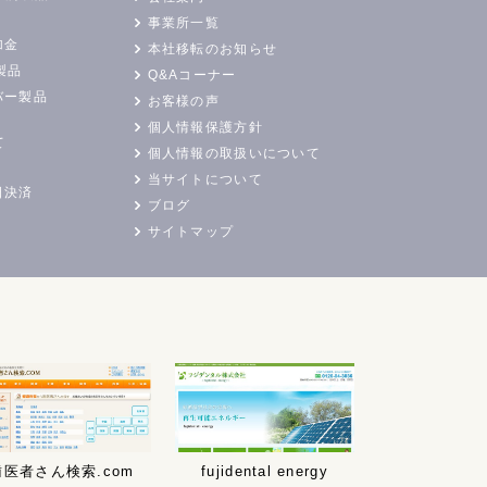
事業所一覧
加金
本社移転のお知らせ
製品
Q&Aコーナー
バー製品
お客様の声
個人情報保護方針
て
個人情報の取扱いについて
当サイトについて
日決済
ブログ
サイトマップ
歯医者さん検索.com
fujidental energy