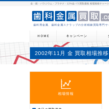
金・銀・パラジウム・プラチナ・12%金パラ買取価格 相場推移チャー
歯科用金属、歯科金属スクラップの分析精錬買取専門サ
ＨＯＭＥ
キャンペーン
2002年11月 金 買取相場推
相場情報