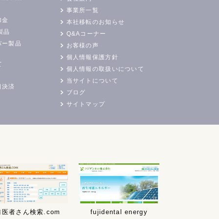
事業所一覧
加金
本社移転のお知らせ
製品
Q&Aコーナー
バー製品
お客様の声
個人情報保護方針
て
個人情報の取扱いについて
当サイトについて
日決済
ブログ
サイトマップ
歯医者さん検索.com
fujidental energy