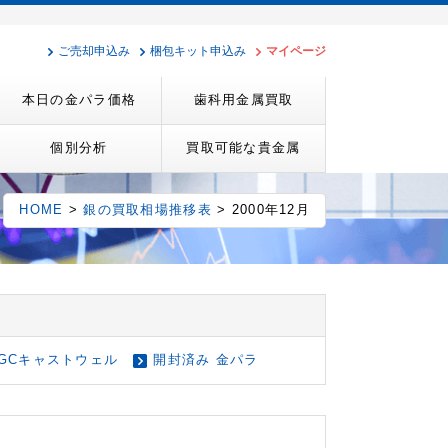
ご売却申込み
梱包キット申込み
マイページ
本日の金パラ価格
歯科用金属買取
個別分析
買取可能な貴金属
HOME
>
銀の買取相場推移表
> 2000年12月
GCキャストウェル
開封済み 金パラ