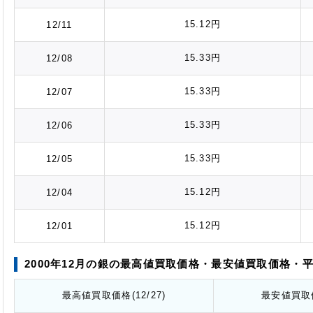
15.12円
12/11
15.33円
12/08
15.33円
12/07
15.33円
12/06
15.33円
12/05
15.12円
12/04
15.12円
12/01
2000年12月の銀の最高値
買取価格
・最安値
買取価格
・
最高値
買取価格
(12/27)
最安値
買取