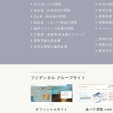
12％金パラの買取
本日の買
金合金・白金加金の買取
本日の地
5ｇ金・純金板の買取
買取単価
銀合金・シルバー製品の買取
買取相場
歯科スクラップ金属の買取
マーケッ
工業用・産業用 貴金属スクラップ
ご利用方法
買取可能な貴金属
買取の流
本日お買取の歯科金属
配送方法
フジデンタル グループサイト
オフィシャルサイト
金パラ買取.com