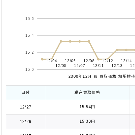
15.6
15.4
15.2
12/04
12/04
12/06
12/06
12/08
12/08
12/12
12/12
12/14
12/14
12/05
12/05
12/07
12/07
12/11
12/11
12/13
12/13
12
12
15.0
2000年12月 銀 買取価格 相場
日付
税込
買取価格
15.54円
12/27
15.33円
12/26