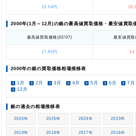
15.54円
15
2000年(1月～12月)の銀の最高値
買取価格
・最安値
買取
最高値
買取価格
(02/07)
最安値
買取
17.85円
14
2000年の銀の買取価格相場推移表
1月
2月
3月
4月
5月
6月
7月
12月
銀の過去の相場推移表
2026年
2025年
2024年
2023年
2019年
2018年
2017年
2016年