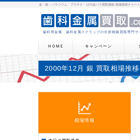
金・銀・パラジウム・プラチナ・12%金パラ買取価格 相場推移チャー
歯科用金属、歯科金属スクラップの分析精錬買取専門サ
ＨＯＭＥ
キャンペーン
2000年12月 銀 買取相場推
相場情報