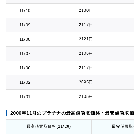
2130円
11/10
2117円
11/09
2121円
11/08
2105円
11/07
2117円
11/06
2095円
11/02
2105円
11/01
2000年11月のプラチナの最高値
買取価格
・最安値
買取
最高値
買取価格
(11/28)
最安値
買取