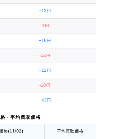
+13円
-4円
+16円
-12円
+22円
-10円
+42円
価格
・平均
買取価格
価格
(11/02)
平均
買取価格