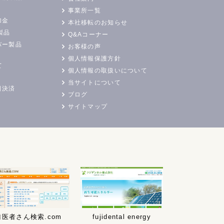
事業所一覧
加金
本社移転のお知らせ
製品
Q&Aコーナー
バー製品
お客様の声
個人情報保護方針
て
個人情報の取扱いについて
当サイトについて
日決済
ブログ
サイトマップ
歯医者さん検索.com
fujidental energy