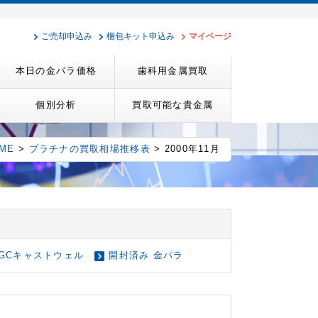
ご売却申込み
梱包キット申込み
マイページ
本日の金パラ価格
歯科用金属買取
個別分析
買取可能な貴金属
ME
>
プラチナの買取相場推移表
> 2000年11月
GCキャストウェル
開封済み 金パラ