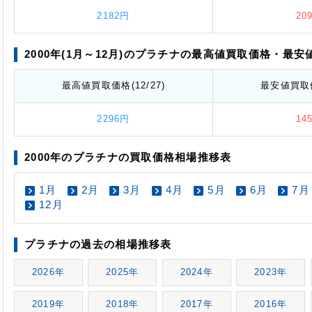
2182円
20
2000年(1月～12月)のプラチナの最高値
買取価格
・最安
最高値
買取価格
(12/27)
最安値
買取
2296円
14
2000年のプラチナの買取価格相場推移表
1月
2月
3月
4月
5月
6月
7月
12月
プラチナの過去の相場推移表
2026年
2025年
2024年
2023年
2019年
2018年
2017年
2016年