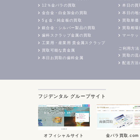
12％金パラの買取
本日の買
金合金・白金加金の買取
本日の地
5ｇ金・純金板の買取
買取単価
銀合金・シルバー製品の買取
買取相場
歯科スクラップ金属の買取
マーケッ
工業用・産業用 貴金属スクラップ
ご利用方法
買取可能な貴金属
買取の流
本日お買取の歯科金属
配送方法
フジデンタル グループサイト
オフィシャルサイト
金パラ買取.com