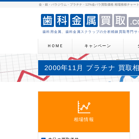
金・銀・パラジウム・プラチナ・12%金パラ買取価格 相場推移チャー
歯科用金属、歯科金属スクラップの分析精錬買取専門サ
ＨＯＭＥ
キャンペーン
2000年11月 プラチナ 買
相場情報