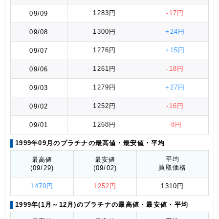
1283円
-17円
09/09
1300円
+24円
09/08
1276円
+15円
09/07
1261円
-18円
09/06
1279円
+27円
09/03
1252円
-16円
09/02
1268円
-8円
09/01
1999年09月のプラチナの最高値
・最安値
・平均
平均
最高値
最安値
買取価格
(09/29)
(09/02)
1470円
1252円
1310円
1999年(1月～12月)のプラチナの最高値
・最安値
・平均