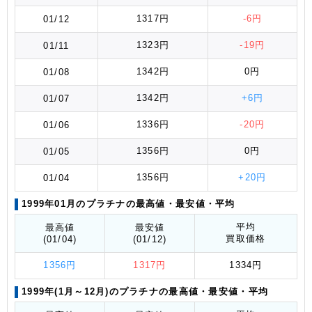
1317円
-6円
01/12
1323円
-19円
01/11
1342円
0円
01/08
1342円
+6円
01/07
1336円
-20円
01/06
1356円
0円
01/05
1356円
+20円
01/04
1999年01月のプラチナの最高値
・最安値
・平均
平均
最高値
最安値
買取価格
(01/04)
(01/12)
1356円
1317円
1334円
1999年(1月～12月)のプラチナの最高値
・最安値
・平均