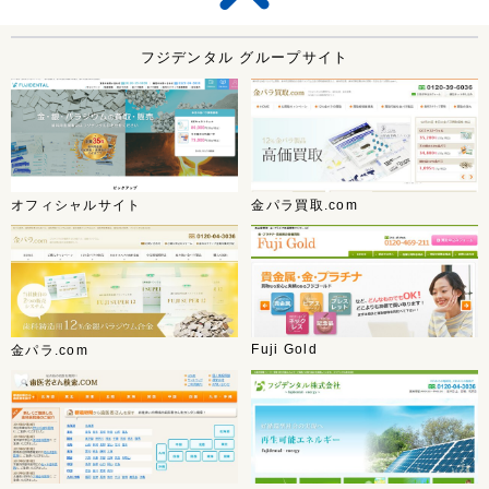
フジデンタル グループサイト
オフィシャルサイト
金パラ買取.com
Fuji Gold
金パラ.com