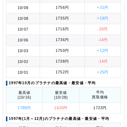
1756円
+21円
10/09
1735円
+19円
10/08
1716円
-20円
10/07
1736円
-14円
10/06
1750円
+12円
10/03
1738円
-14円
10/02
1752円
+25円
10/01
1997年10月のプラチナの最高値
・最安値
・平均
平均
最高値
最安値
買取価格
(10/16)
(10/28)
1780円
1620円
1723円
1997年(1月～12月)のプラチナの最高値
・最安値
・平均