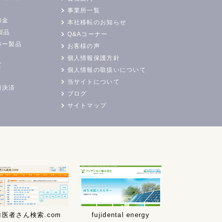
事業所一覧
加金
本社移転のお知らせ
製品
Q&Aコーナー
バー製品
お客様の声
個人情報保護方針
て
個人情報の取扱いについて
当サイトについて
日決済
ブログ
サイトマップ
歯医者さん検索.com
fujidental energy