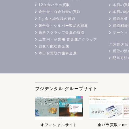
12％金パラの買取
本日の買
金合金・白金加金の買取
本日の地
5ｇ金・純金板の買取
買取単価
銀合金・シルバー製品の買取
買取相場
歯科スクラップ金属の買取
マーケッ
工業用・産業用 貴金属スクラップ
ご利用方法
買取可能な貴金属
買取の流
本日お買取の歯科金属
配送方法
フジデンタル グループサイト
オフィシャルサイト
金パラ買取.com