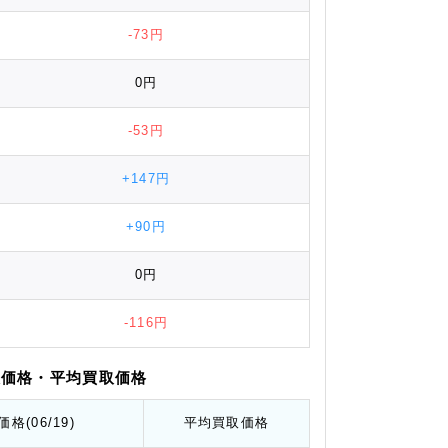
-73円
0円
-53円
+147円
+90円
0円
-116円
取価格
・平均
買取価格
価格
(06/19)
平均
買取価格