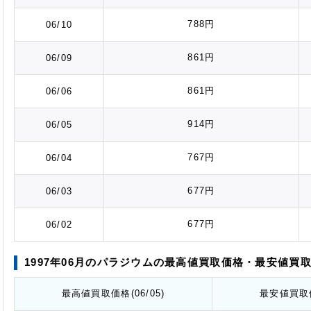
788円
06/10
861円
06/09
861円
06/06
914円
06/05
767円
06/04
677円
06/03
677円
06/02
1997年06月のパラジウムの最高値
買取価格
・最安値
買
最高値
買取価格
(06/05)
最安値
買取