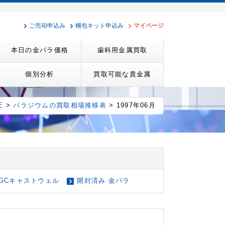
ご売却申込み
梱包キット申込み
マイページ
本日の金パラ価格
歯科用金属買取
個別分析
買取可能な貴金属
E
>
パラジウムの買取相場推移表
> 1997年06月
GCキャストウェル
開封済み 金パラ