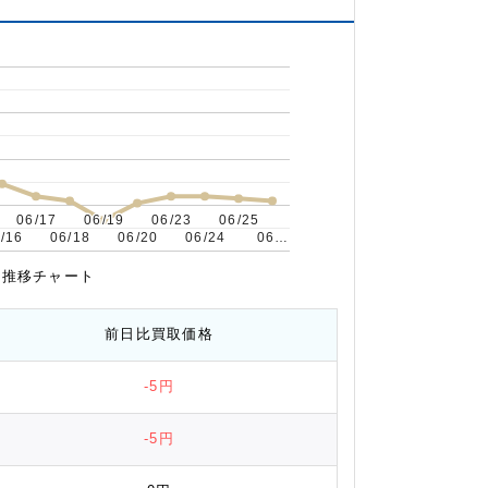
06/17
06/17
06/19
06/19
06/23
06/23
06/25
06/25
/16
/16
06/18
06/18
06/20
06/20
06/24
06/24
06…
06…
相場推移チャート
前日比
買取価格
-5円
-5円