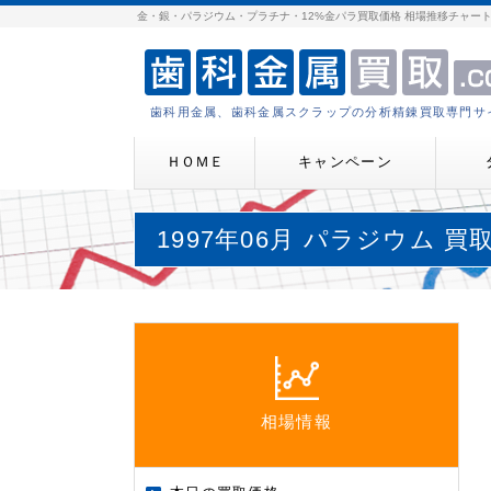
金・銀・パラジウム・プラチナ・12%金パラ買取価格 相場推移チャー
歯科用金属、歯科金属スクラップの分析精錬買取専門サ
ＨＯＭＥ
キャンペーン
1997年06月 パラジウム 
相場情報