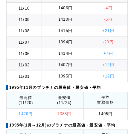
1406円
-4円
11/10
1410円
-5円
11/09
1415円
+21円
11/08
1394円
-20円
11/07
1414円
+7円
11/06
1407円
+12円
11/02
1395円
+12円
11/01
1995年11月のプラチナの最高値
・最安値
・平均
平均
最高値
最安値
買取価格
(11/20)
(11/24)
1420円
1388円
1405円
1995年(1月～12月)のプラチナの最高値
・最安値
・平均