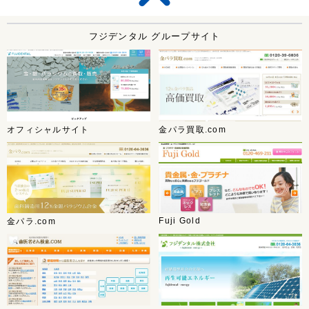
フジデンタル グループサイト
オフィシャルサイト
金パラ買取.com
Fuji Gold
金パラ.com