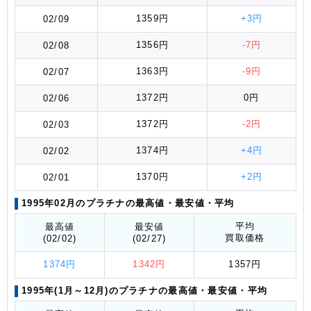
1359円
+3円
02/09
1356円
-7円
02/08
1363円
-9円
02/07
1372円
0円
02/06
1372円
-2円
02/03
1374円
+4円
02/02
1370円
+2円
02/01
1995年02月のプラチナの最高値
・最安値
・平均
平均
最高値
最安値
買取価格
(02/02)
(02/27)
1374円
1342円
1357円
1995年(1月～12月)のプラチナの最高値
・最安値
・平均