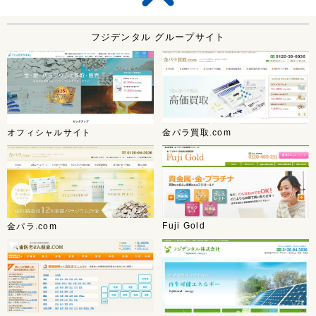
フジデンタル グループサイト
オフィシャルサイト
金パラ買取.com
Fuji Gold
金パラ.com