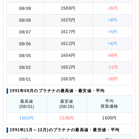
1589円
-36円
08/09
1625円
+8円
08/08
1617円
+5円
08/07
1612円
+8円
08/06
1604円
-48円
08/05
1652円
-11円
08/02
1663円
-30円
08/01
1991年08月のプラチナの最高値
・最安値
・平均
平均
最高値
最安値
買取価格
(08/01)
(08/26)
1663円
1538円
1600円
1991年(1月～12月)のプラチナの最高値
・最安値
・平均